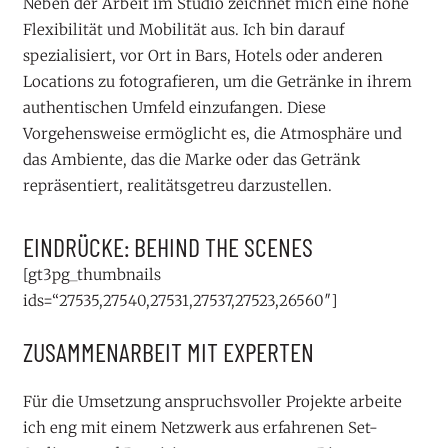
Neben der Arbeit im Studio zeichnet mich eine hohe
Flexibilität und Mobilität aus. Ich bin darauf
spezialisiert, vor Ort in Bars, Hotels oder anderen
Locations zu fotografieren, um die Getränke in ihrem
authentischen Umfeld einzufangen. Diese
Vorgehensweise ermöglicht es, die Atmosphäre und
das Ambiente, das die Marke oder das Getränk
repräsentiert, realitätsgetreu darzustellen.
EINDRÜCKE: BEHIND THE SCENES
[gt3pg_thumbnails
ids=“27535,27540,27531,27537,27523,26560″]
ZUSAMMENARBEIT MIT EXPERTEN
Für die Umsetzung anspruchsvoller Projekte arbeite
ich eng mit einem Netzwerk aus erfahrenen Set-